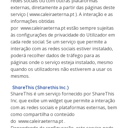
redes sociais ou com outras plataformas
externas, diretamente a partir das páginas deste
serviço ( www.caleiraeterna.pt ). A interação e as
informações obtidas
por www.caleiraeterna.pt estão sempre sujeitas
às configurações de privacidade do Utilizador em
cada rede social. Se um serviço que permite a
interação com as redes sociais estiver instalado,
poderá recolher dados de tráfego para as
páginas onde o serviço esteja instalado, mesmo
quando os utilizadores não estiverem a usar os
mesmos.
ShareThis (Sharethis Inc.)
ShareThis é um serviço fornecido por ShareThis
Inc. que exibe um widget que permite a interação
com as redes sociais e plataformas externas, bem
como compartilha o conteúdo
do www.caleiraeterna.pt .