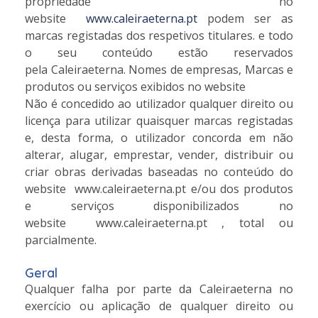
propriedade no
website
www.caleiraeterna.pt
podem ser as
marcas registadas dos respetivos titulares. e todo
o seu conteúdo estão reservados
pela Caleiraeterna. Nomes de empresas, Marcas e
produtos ou serviços exibidos no website
Não é concedido ao utilizador qualquer direito ou
licença para utilizar quaisquer marcas registadas
e, desta forma, o utilizador concorda em não
alterar, alugar, emprestar, vender, distribuir ou
criar obras derivadas baseadas no conteúdo do
website www.caleiraeterna.pt e/ou dos produtos
e serviços disponibilizados no
website www.caleiraeterna.pt , total ou
parcialmente.
Geral
Qualquer falha por parte da Caleiraeterna no
exercício ou aplicação de qualquer direito ou